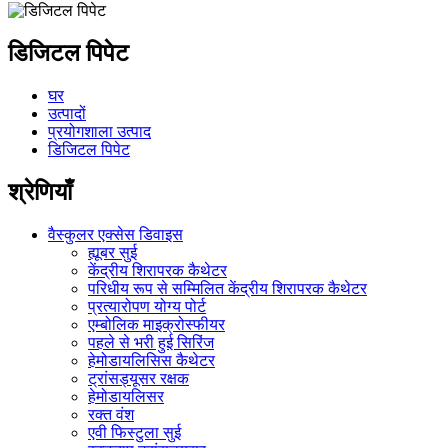
डिजिटल पिपेट
घर
उत्पादों
प्रयोगशाला उत्पाद
डिजिटल पिपेट
श्रेणियाँ
वैस्कुलर एक्सेस डिवाइस
ह्यूबर सुई
केंद्रीय शिरापरक कैथेटर
परिधीय रूप से सम्मिलित केंद्रीय शिरापरक कैथेटर
प्रत्यारोपण योग्य पोर्ट
एम्बोलिक माइक्रोस्फीयर
पहले से भरी हुई सिरिंज
हेमोडायलिसिस कैथेटर
ट्रांसड्यूसर रक्षक
हेमोडायलिसर
रक्त वंश
एवी फिस्टुला सुई