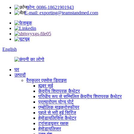
फ़ोन: 0086-18621901943
E-mail: exporting@teamstandmed.com
English
घर
उत्पादों
वैस्कुलर एक्सेस डिवाइस
ह्यूबर सुई
केंद्रीय शिरापरक कैथेटर
परिधीय रूप से सम्मिलित केंद्रीय शिरापरक कैथेटर
प्रत्यारोपण योग्य पोर्ट
एम्बोलिक माइक्रोस्फीयर
पहले से भरी हुई सिरिंज
हेमोडायलिसिस कैथेटर
ट्रांसड्यूसर रक्षक
हेमोडायलिसर