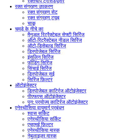
रक्तचाप ट्रांसड्यूसर
रक्त संग्रहण उपकरण
रक्त संग्रहण सेट
रक्त संग्रहण ट्यूब
चाकू
चमड़े के नीचे का
मैनुअल रिट्रैक्टेबल सेफ्टी सिरिंज
ऑटो-रिट्रैक्टेबल नीडल सिरिंज
ऑटो-डिसेबल्ड सिरिंज
डिस्पोजेबल सिरिंज
इंसुलिन सिरिंज
फीडिंग सिरिंज
सिंचाई सिरिंज
डिस्पोजेबल सुई
सिरिंज फ़िल्टर
ऑटोइंजेक्टर
डिस्पोजेबल कार्ट्रिज ऑटोइंजेक्टर
पीएफएस ऑटोइंजेक्टर
पुन: प्रयोज्य कार्ट्रिज ऑटोइंजेक्टर
एनेस्थीसिया वायुमार्ग प्रबंधन
श्वास सर्किट
एनेस्थीसिया सर्किट
एचएमई फ़िल्टर
एनेस्थीसिया मास्क
नेबुलाइज़र मास्क