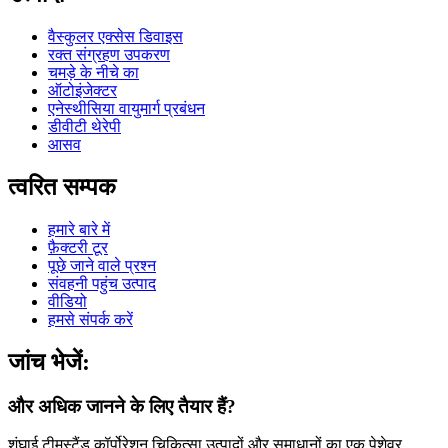
वैस्कुलर एक्सेस डिवाइस
रक्त संग्रहण उपकरण
चमड़े के नीचे का
ऑटोइंजेक्टर
एनेस्थीसिया वायुमार्ग प्रबंधन
डीवीटी थेरेपी
आसव
त्वरित सम्पक
हमारे बारे में
फ़ैक्टरी टूर
पूछे जाने वाले प्रश्न
संवहनी पहुंच उत्पाद
वीडियो
हमसे संपर्क करें
जांच भेजें:
और अधिक जानने के लिए तैयार हैं?
शंघाई टीमस्टैंड कॉर्पोरेशन चिकित्सा उत्पादों और समाधानों का एक पेशेवर