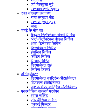
रक्त वंश
एवी फिस्टुला सुई
रक्तचाप ट्रांसड्यूसर
रक्त संग्रहण उपकरण
रक्त संग्रहण सेट
रक्त संग्रहण ट्यूब
चाकू
चमड़े के नीचे का
मैनुअल रिट्रैक्टेबल सेफ्टी सिरिंज
ऑटो-रिट्रैक्टेबल नीडल सिरिंज
ऑटो-डिसेबल्ड सिरिंज
डिस्पोजेबल सिरिंज
इंसुलिन सिरिंज
फीडिंग सिरिंज
सिंचाई सिरिंज
डिस्पोजेबल सुई
सिरिंज फ़िल्टर
ऑटोइंजेक्टर
डिस्पोजेबल कार्ट्रिज ऑटोइंजेक्टर
पीएफएस ऑटोइंजेक्टर
पुन: प्रयोज्य कार्ट्रिज ऑटोइंजेक्टर
एनेस्थीसिया वायुमार्ग प्रबंधन
श्वास सर्किट
एनेस्थीसिया सर्किट
एचएमई फ़िल्टर