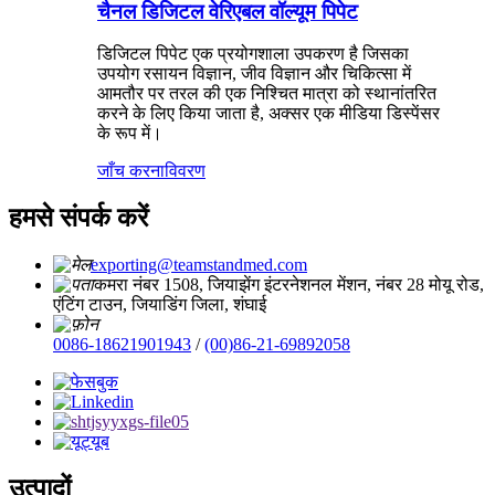
चैनल डिजिटल वेरिएबल वॉल्यूम पिपेट
डिजिटल पिपेट एक प्रयोगशाला उपकरण है जिसका
उपयोग रसायन विज्ञान, जीव विज्ञान और चिकित्सा में
आमतौर पर तरल की एक निश्चित मात्रा को स्थानांतरित
करने के लिए किया जाता है, अक्सर एक मीडिया डिस्पेंसर
के रूप में।
जाँच करना
विवरण
हमसे संपर्क करें
exporting@teamstandmed.com
कमरा नंबर 1508, जियाझेंग इंटरनेशनल मेंशन, नंबर 28 मोयू रोड,
एंटिंग टाउन, जियाडिंग जिला, शंघाई
0086-18621901943
/
(00)86-21-69892058
उत्पादों