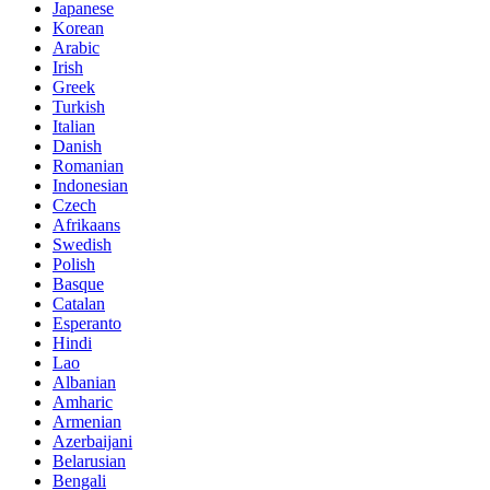
Japanese
Korean
Arabic
Irish
Greek
Turkish
Italian
Danish
Romanian
Indonesian
Czech
Afrikaans
Swedish
Polish
Basque
Catalan
Esperanto
Hindi
Lao
Albanian
Amharic
Armenian
Azerbaijani
Belarusian
Bengali