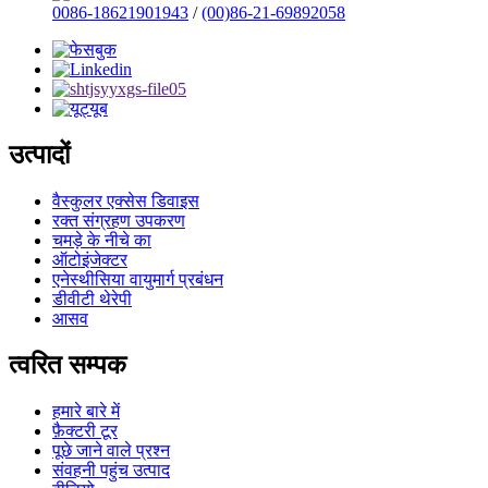
0086-18621901943
/
(00)86-21-69892058
उत्पादों
वैस्कुलर एक्सेस डिवाइस
रक्त संग्रहण उपकरण
चमड़े के नीचे का
ऑटोइंजेक्टर
एनेस्थीसिया वायुमार्ग प्रबंधन
डीवीटी थेरेपी
आसव
त्वरित सम्पक
हमारे बारे में
फ़ैक्टरी टूर
पूछे जाने वाले प्रश्न
संवहनी पहुंच उत्पाद