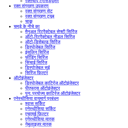
रक्तचाप ट्रांसड्यूसर
रक्त संग्रहण उपकरण
रक्त संग्रहण सेट
रक्त संग्रहण ट्यूब
चाकू
चमड़े के नीचे का
मैनुअल रिट्रैक्टेबल सेफ्टी सिरिंज
ऑटो-रिट्रैक्टेबल नीडल सिरिंज
ऑटो-डिसेबल्ड सिरिंज
डिस्पोजेबल सिरिंज
इंसुलिन सिरिंज
फीडिंग सिरिंज
सिंचाई सिरिंज
डिस्पोजेबल सुई
सिरिंज फ़िल्टर
ऑटोइंजेक्टर
डिस्पोजेबल कार्ट्रिज ऑटोइंजेक्टर
पीएफएस ऑटोइंजेक्टर
पुन: प्रयोज्य कार्ट्रिज ऑटोइंजेक्टर
एनेस्थीसिया वायुमार्ग प्रबंधन
श्वास सर्किट
एनेस्थीसिया सर्किट
एचएमई फ़िल्टर
एनेस्थीसिया मास्क
नेबुलाइज़र मास्क