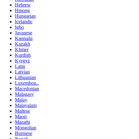
Hebrew
Hmong
Hungarian
Icelandic
Igbo
Javanese
Kannada
Kazakh
Khmer
Kurdish
Kyrgyz
Latin
Latvian
Lithuanian
Luxembou..
Macedonian
Malagasy
Malay
Malayalam
Maltese
Maori
Marathi
Mongolian
Burmese
Nepali