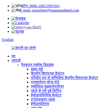
फ़ोन: 0086-18621901943
E-mail: exporting@teamstandmed.com
English
घर
उत्पादों
वैस्कुलर एक्सेस डिवाइस
ह्यूबर सुई
केंद्रीय शिरापरक कैथेटर
परिधीय रूप से सम्मिलित केंद्रीय शिरापरक कैथेटर
प्रत्यारोपण योग्य पोर्ट
एम्बोलिक माइक्रोस्फीयर
पहले से भरी हुई सिरिंज
हेमोडायलिसिस कैथेटर
ट्रांसड्यूसर रक्षक
हेमोडायलिसर