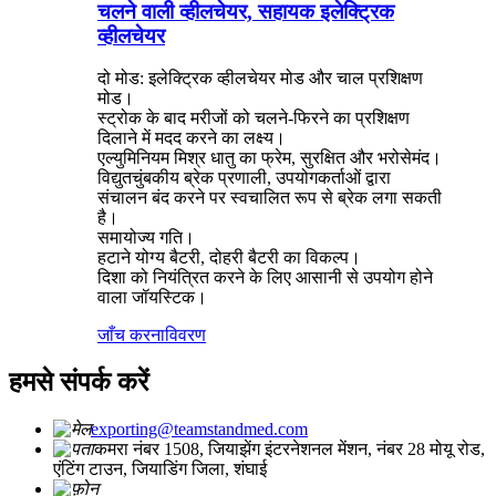
चलने वाली व्हीलचेयर, सहायक इलेक्ट्रिक
व्हीलचेयर
दो मोड: इलेक्ट्रिक व्हीलचेयर मोड और चाल प्रशिक्षण
मोड।
स्ट्रोक के बाद मरीजों को चलने-फिरने का प्रशिक्षण
दिलाने में मदद करने का लक्ष्य।
एल्युमिनियम मिश्र धातु का फ्रेम, सुरक्षित और भरोसेमंद।
विद्युतचुंबकीय ब्रेक प्रणाली, उपयोगकर्ताओं द्वारा
संचालन बंद करने पर स्वचालित रूप से ब्रेक लगा सकती
है।
समायोज्य गति।
हटाने योग्य बैटरी, दोहरी बैटरी का विकल्प।
दिशा को नियंत्रित करने के लिए आसानी से उपयोग होने
वाला जॉयस्टिक।
जाँच करना
विवरण
हमसे संपर्क करें
exporting@teamstandmed.com
कमरा नंबर 1508, जियाझेंग इंटरनेशनल मेंशन, नंबर 28 मोयू रोड,
एंटिंग टाउन, जियाडिंग जिला, शंघाई