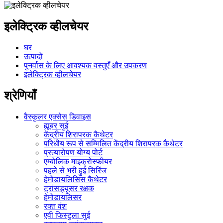
इलेक्ट्रिक व्हीलचेयर
घर
उत्पादों
पुनर्वास के लिए आवश्यक वस्तुएँ और उपकरण
इलेक्ट्रिक व्हीलचेयर
श्रेणियाँ
वैस्कुलर एक्सेस डिवाइस
ह्यूबर सुई
केंद्रीय शिरापरक कैथेटर
परिधीय रूप से सम्मिलित केंद्रीय शिरापरक कैथेटर
प्रत्यारोपण योग्य पोर्ट
एम्बोलिक माइक्रोस्फीयर
पहले से भरी हुई सिरिंज
हेमोडायलिसिस कैथेटर
ट्रांसड्यूसर रक्षक
हेमोडायलिसर
रक्त वंश
एवी फिस्टुला सुई