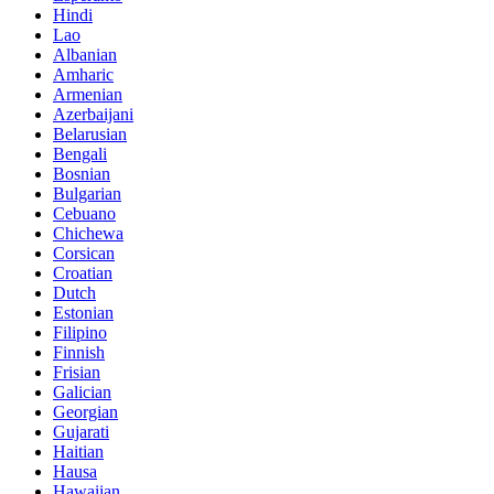
Hindi
Lao
Albanian
Amharic
Armenian
Azerbaijani
Belarusian
Bengali
Bosnian
Bulgarian
Cebuano
Chichewa
Corsican
Croatian
Dutch
Estonian
Filipino
Finnish
Frisian
Galician
Georgian
Gujarati
Haitian
Hausa
Hawaiian