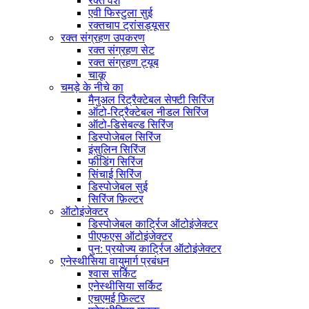
रक्त वंश
एवी फिस्टुला सुई
रक्तचाप ट्रांसड्यूसर
रक्त संग्रहण उपकरण
रक्त संग्रहण सेट
रक्त संग्रहण ट्यूब
चाकू
चमड़े के नीचे का
मैनुअल रिट्रैक्टेबल सेफ्टी सिरिंज
ऑटो-रिट्रैक्टेबल नीडल सिरिंज
ऑटो-डिसेबल्ड सिरिंज
डिस्पोजेबल सिरिंज
इंसुलिन सिरिंज
फीडिंग सिरिंज
सिंचाई सिरिंज
डिस्पोजेबल सुई
सिरिंज फ़िल्टर
ऑटोइंजेक्टर
डिस्पोजेबल कार्ट्रिज ऑटोइंजेक्टर
पीएफएस ऑटोइंजेक्टर
पुन: प्रयोज्य कार्ट्रिज ऑटोइंजेक्टर
एनेस्थीसिया वायुमार्ग प्रबंधन
श्वास सर्किट
एनेस्थीसिया सर्किट
एचएमई फ़िल्टर