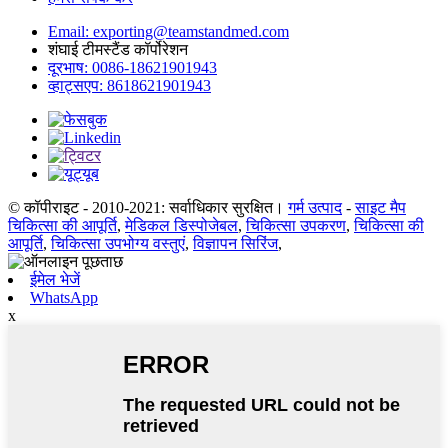
Email: exporting@teamstandmed.com
शंघाई टीमस्टैंड कॉर्पोरेशन
दूरभाष: 0086-18621901943
व्हाट्सएप: 8618621901943
© कॉपीराइट - 2010-2021: सर्वाधिकार सुरक्षित।
गर्म उत्पाद
-
साइट मैप
चिकित्सा की आपूर्ति
,
मेडिकल डिस्पोजेबल
,
चिकित्सा उपकरण
,
चिकित्सा की
आपूर्ति
,
चिकित्सा उपभोग्य वस्तुएं
,
विज्ञापन सिरिंज
,
ईमेल भेजें
WhatsApp
x