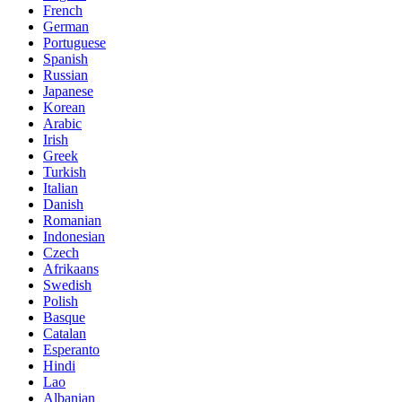
French
German
Portuguese
Spanish
Russian
Japanese
Korean
Arabic
Irish
Greek
Turkish
Italian
Danish
Romanian
Indonesian
Czech
Afrikaans
Swedish
Polish
Basque
Catalan
Esperanto
Hindi
Lao
Albanian