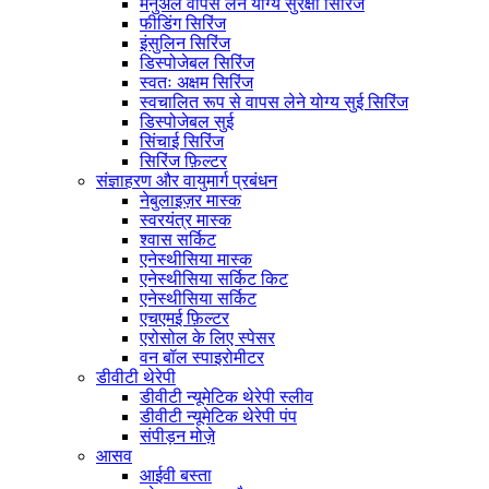
मैनुअल वापस लेने योग्य सुरक्षा सिरिंज
फीडिंग सिरिंज
इंसुलिन सिरिंज
डिस्पोजेबल सिरिंज
स्वतः अक्षम सिरिंज
स्वचालित रूप से वापस लेने योग्य सुई सिरिंज
डिस्पोजेबल सुई
सिंचाई सिरिंज
सिरिंज फ़िल्टर
संज्ञाहरण और वायुमार्ग प्रबंधन
नेबुलाइज़र मास्क
स्वरयंत्र मास्क
श्वास सर्किट
एनेस्थीसिया मास्क
एनेस्थीसिया सर्किट किट
एनेस्थीसिया सर्किट
एचएमई फ़िल्टर
एरोसोल के लिए स्पेसर
वन बॉल स्पाइरोमीटर
डीवीटी थेरेपी
डीवीटी न्यूमेटिक थेरेपी स्लीव
डीवीटी न्यूमेटिक थेरेपी पंप
संपीड़न मोज़े
आसव
आईवी बस्ता