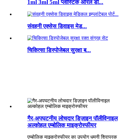
1ml 3ml 5ml प्लास्टिक ओरल डो...
संवहनी एक्सेस डिवाइस मेड...
चिकित्सा डिस्पोजेबल सुरक्षा ब...
गैर-अपघटनीय लोचदार डिज़ाइन पॉलीविनाइल
अल्कोहल एम्बोलिक माइक्रोस्फीयर
एम्बोलिक माइक्रोस्फीयर का उपयोग धमनी शिरापरक