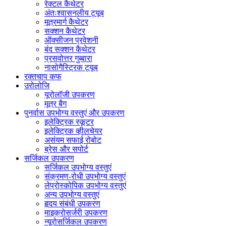
रेक्टल कैथेटर
अंतःश्वासनलीय ट्यूब
मूत्रमार्ग कैथेटर
सक्शन कैथेटर
ऑक्सीजन प्रवेशनी
बंद सक्शन कैथेटर
प्रसवोत्तर गुब्बारा
नासोगैस्ट्रिक ट्यूब
रक्तचाप कफ
उरोलोजि
यूरोलॉजी उपकरण
मूत्र बैग
पुनर्वास उपभोग्य वस्तुएं और उपकरण
इलेक्ट्रिक स्कूटर
इलेक्ट्रिक व्हीलचेयर
असंयम सफाई रोबोट
ब्रेस और सपोर्ट
सर्जिकल उपकरण
सर्जिकल उपभोग्य वस्तुएं
संक्रमण-रोधी उपभोग्य वस्तुएं
लेप्रोस्कोपिक उपभोग्य वस्तुएं
अन्य उपभोग्य वस्तुएं
हृदय संबंधी उपकरण
माइक्रोसर्जरी उपकरण
न्यूरोसर्जिकल उपकरण