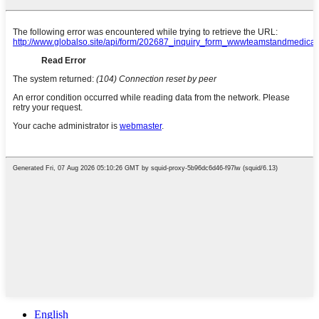
English