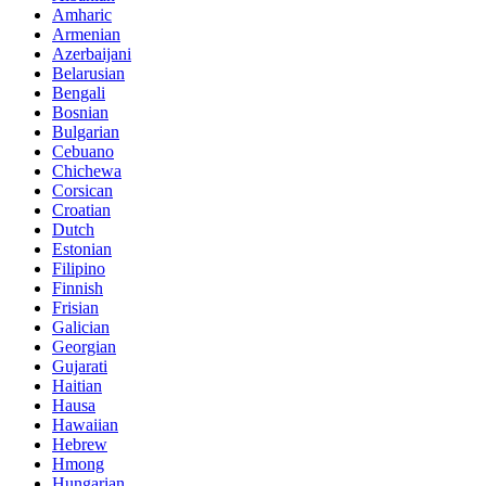
Amharic
Armenian
Azerbaijani
Belarusian
Bengali
Bosnian
Bulgarian
Cebuano
Chichewa
Corsican
Croatian
Dutch
Estonian
Filipino
Finnish
Frisian
Galician
Georgian
Gujarati
Haitian
Hausa
Hawaiian
Hebrew
Hmong
Hungarian