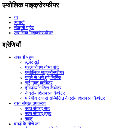
एम्बोलिक माइक्रोस्फीयर
घर
उत्पादों
संवहनी पहुंच
एम्बोलिक माइक्रोस्फीयर
श्रेणियाँ
संवहनी पहुंच
ह्यूबर सुई
प्रत्यारोपण योग्य पोर्ट
एम्बोलिक माइक्रोस्फीयर
पहले से भरी हुई सिरिंज
सुई मुक्त कनेक्टर
हेमोडायलिसिस कैथेटर
केंद्रीय शिरापरक कैथेटर
परिधीय रूप से सम्मिलित केंद्रीय शिरापरक कैथेटर
रक्त संग्रह उपकरण
रक्त संग्रह सेट
रक्त संग्रह ट्यूब
चाकू
चमड़े के नीचे का