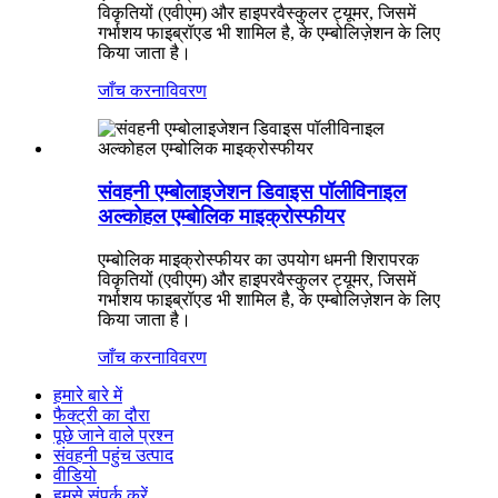
विकृतियों (एवीएम) और हाइपरवैस्कुलर ट्यूमर, जिसमें
गर्भाशय फाइब्रॉएड भी शामिल है, के एम्बोलिज़ेशन के लिए
किया जाता है।
जाँच करना
विवरण
संवहनी एम्बोलाइजेशन डिवाइस पॉलीविनाइल
अल्कोहल एम्बोलिक माइक्रोस्फीयर
एम्बोलिक माइक्रोस्फीयर का उपयोग धमनी शिरापरक
विकृतियों (एवीएम) और हाइपरवैस्कुलर ट्यूमर, जिसमें
गर्भाशय फाइब्रॉएड भी शामिल है, के एम्बोलिज़ेशन के लिए
किया जाता है।
जाँच करना
विवरण
हमारे बारे में
फैक्ट्री का दौरा
पूछे जाने वाले प्रश्न
संवहनी पहुंच उत्पाद
वीडियो
हमसे संपर्क करें