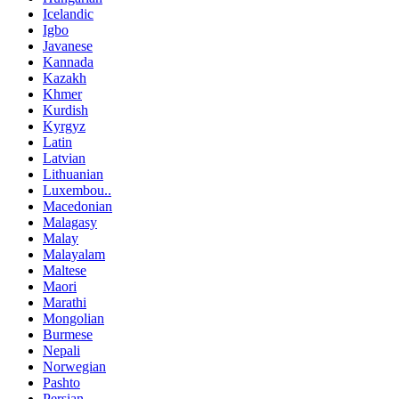
Icelandic
Igbo
Javanese
Kannada
Kazakh
Khmer
Kurdish
Kyrgyz
Latin
Latvian
Lithuanian
Luxembou..
Macedonian
Malagasy
Malay
Malayalam
Maltese
Maori
Marathi
Mongolian
Burmese
Nepali
Norwegian
Pashto
Persian